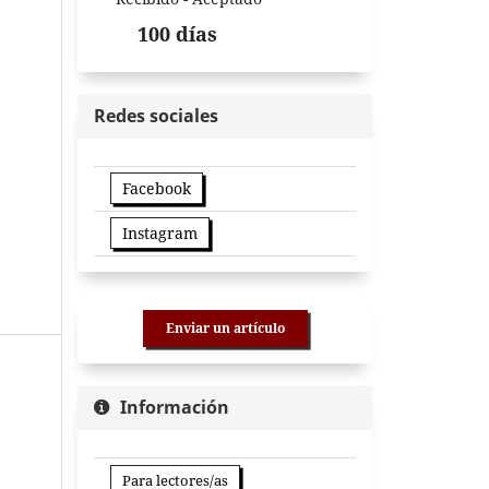
100 días
Redes sociales
Facebook
Instagram
Enviar un artículo
Información
Para lectores/as