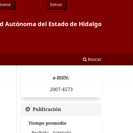
trarse
Entrar
idad Autónoma del Estado de Hidalgo
Buscar
e-ISSN:
2007-4573
Publicación
Tiempo promedio
Recibido - Aceptado