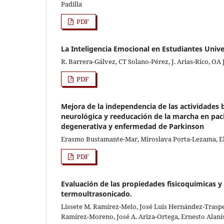
Padilla
PDF
La Inteligencia Emocional en Estudiantes Unive
R. Barrera-Gálvez, CT Solano-Pérez, J. Arias-Rico, O
PDF
Mejora de la independencia de las actividades b
neurológica y reeducación de la marcha en paci
degenerativa y enfermedad de Parkinson
Erasmo Bustamante-Mar, Miroslava Porta-Lezama, E
PDF
Evaluación de las propiedades fisicoquímicas y 
termoultrasonicado.
Lissete M. Ramírez-Melo, José Luis Hernández-Traspe
Ramírez-Moreno, José A. Ariza-Ortega, Ernesto Alaní