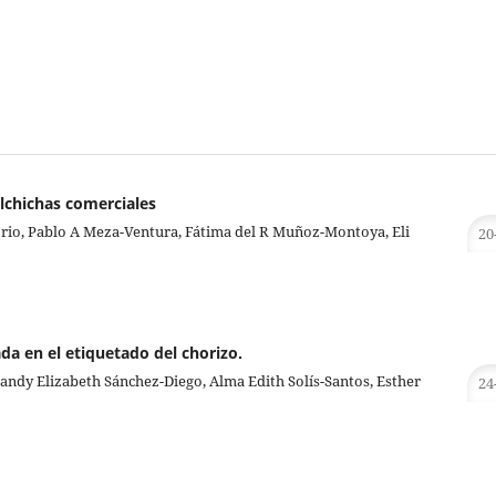
lchichas comerciales
io, Pablo A Meza-Ventura, Fátima del R Muñoz-Montoya, Eli
20
da en el etiquetado del chorizo.
Candy Elizabeth Sánchez-Diego, Alma Edith Solís-Santos, Esther
24