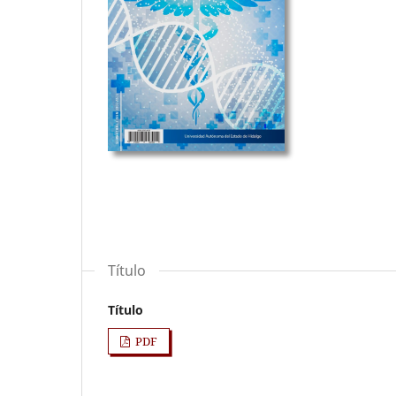
Título
Título
PDF