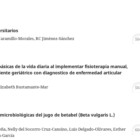
rsitarios
A Jaramillo-Morales, RC Jiménez-Sánchez
50
ásicas de la vida diaria al implementar fisioterapia manual,
ente geriátrico con diagnostico de enfermedad articular
lizabeth Bustamante-Mar
56
microbiológicas del jugo de betabel (Beta vulgaris L.)
ña, Nelly del Socorro Cruz-Cansino, Luis Delgado-Olivares, Esther
60
s-García