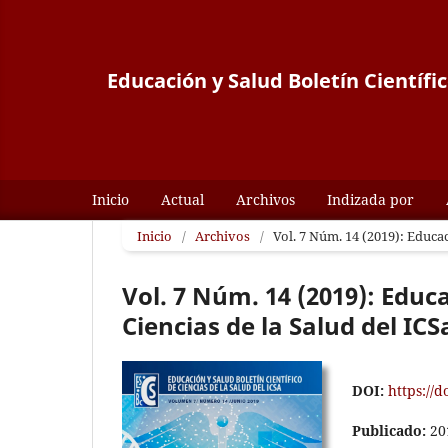
Educación y Salud Boletín Científi
Inicio
Actual
Archivos
Indizada por
Inicio
/
Archivos
/
Vol. 7 Núm. 14 (2019): Educac
Vol. 7 Núm. 14 (2019): Educa
Ciencias de la Salud del ICS
DOI:
https://d
Publicado:
20