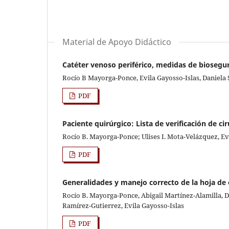
Material de Apoyo Didáctico
Catéter venoso periférico, medidas de biosegu
Rocío B Mayorga-Ponce, Evila Gayosso-Islas, Daniela 
PDF
Paciente quirúrgico: Lista de verificación de ci
Rocío B. Mayorga-Ponce; Ulises I. Mota-Velázquez, Evi
PDF
Generalidades y manejo correcto de la hoja de
Rocío B. Mayorga-Ponce, Abigail Martínez-Alamilla, D
Ramírez-Gutierrez, Evila Gayosso-Islas
PDF