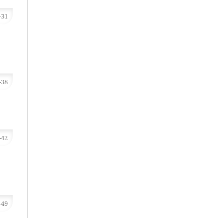
-31
-38
-42
-49