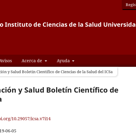
Regis
co Instituto de Ciencias de la Salud Univers
Avisos
Acerca de
Ayuda
ión y Salud Boletín Científico de Ciencias de la Salud del ICSa
ción y Salud Boletín Científico de
a
oi.org/10.29057/icsa.v7i14
19-06-05