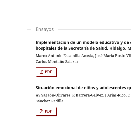
Ensayos
Implementación de un modelo educativo y de co
hospitales de la Secretaría de Salud, Hidalgo, 
Marco Antonio Escamilla Acosta, José María Busto Vi
Carlos Montaño Salazar
PDF
Situación emocional de niños y adolescentes q
AS Sagaón-Olivares, R Barrera-Gálvez, J Arias-Rico,
Sánchez Padilla
PDF