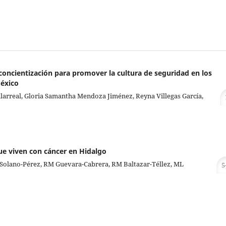
ncientización para promover la cultura de seguridad en los
México
llarreal, Gloria Samantha Mendoza Jiménez, Reyna Villegas García,
ue viven con cáncer en Hidalgo
 C Solano-Pérez, RM Guevara-Cabrera, RM Baltazar-Téllez, ML
5