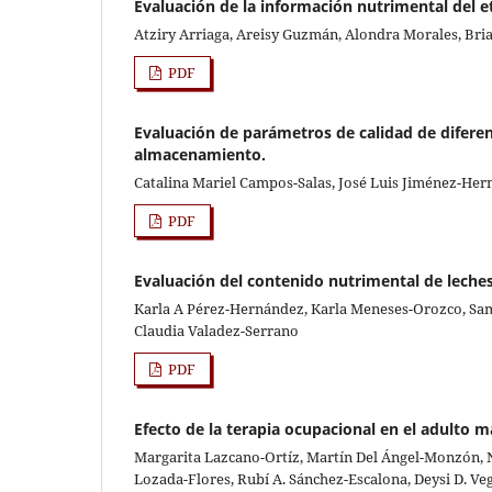
Evaluación de la información nutrimental del e
Atziry Arriaga, Areisy Guzmán, Alondra Morales, Bri
PDF
Evaluación de parámetros de calidad de difere
almacenamiento.
Catalina Mariel Campos-Salas, José Luis Jiménez-Her
PDF
Evaluación del contenido nutrimental de leche
Karla A Pérez-Hernández, Karla Meneses-Orozco, Sam
Claudia Valadez-Serrano
PDF
Efecto de la terapia ocupacional en el adulto 
Margarita Lazcano-Ortíz, Martín Del Ángel-Monzón, 
Lozada-Flores, Rubí A. Sánchez-Escalona, Deysi D. V